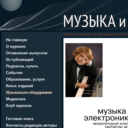
Электроника в музыкальной 
На главную
О журнале
Оглавления выпусков
Из публикаций
Подписка, купить
События
Образование, услуги
Киоск изданий
Музыкальное оборудование
Медиатека
Клуб журнала
Гостевая книга
Контакты,редакция,авторы