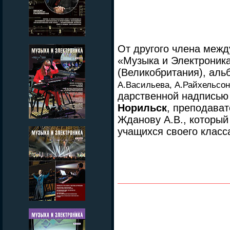
От другого члена межд
«Музыка и Электроник
(Великобритания), ал
А.Васильева, А.Райхельсона
дарственной надписью
Норильск
, преподава
Жданову А.В., который
учащихся своего класс